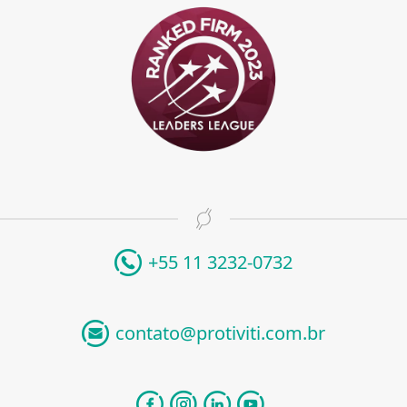
+55 11 3232-0732
contato@protiviti.com.br