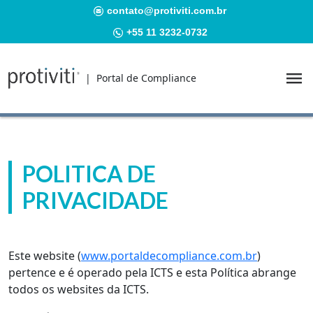
contato@protiviti.com.br
+55 11 3232-0732
| Portal de Compliance
POLITICA DE
PRIVACIDADE
Este website (
www.portaldecompliance.com.br
)
pertence e é operado pela ICTS e esta Política abrange
todos os websites da ICTS.