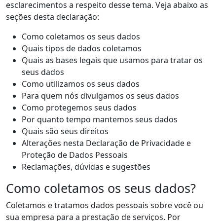
esclarecimentos a respeito desse tema. Veja abaixo as
seções desta declaração:
Como coletamos os seus dados
Quais tipos de dados coletamos
Quais as bases legais que usamos para tratar os
seus dados
Como utilizamos os seus dados
Para quem nós divulgamos os seus dados
Como protegemos seus dados
Por quanto tempo mantemos seus dados
Quais são seus direitos
Alterações nesta Declaração de Privacidade e
Proteção de Dados Pessoais
Reclamações, dúvidas e sugestões
Como coletamos os seus dados?
Coletamos e tratamos dados pessoais sobre você ou
sua empresa para a prestação de serviços. Por