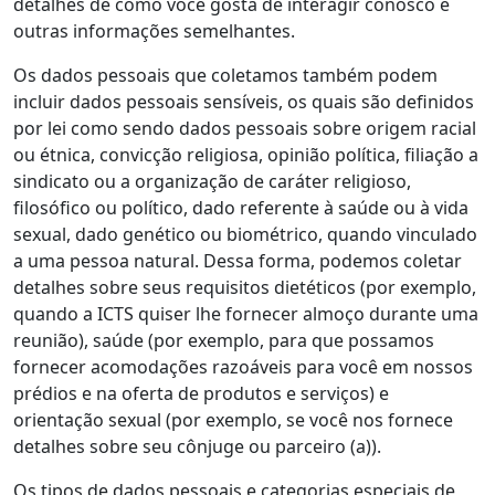
detalhes de como você gosta de interagir conosco e
outras informações semelhantes.
Os dados pessoais que coletamos também podem
incluir dados pessoais sensíveis, os quais são definidos
por lei como sendo dados pessoais sobre origem racial
ou étnica, convicção religiosa, opinião política, filiação a
sindicato ou a organização de caráter religioso,
filosófico ou político, dado referente à saúde ou à vida
sexual, dado genético ou biométrico, quando vinculado
a uma pessoa natural. Dessa forma, podemos coletar
detalhes sobre seus requisitos dietéticos (por exemplo,
quando a ICTS quiser lhe fornecer almoço durante uma
reunião), saúde (por exemplo, para que possamos
fornecer acomodações razoáveis para você em nossos
prédios e na oferta de produtos e serviços) e
orientação sexual (por exemplo, se você nos fornece
detalhes sobre seu cônjuge ou parceiro (a)).
Os tipos de dados pessoais e categorias especiais de