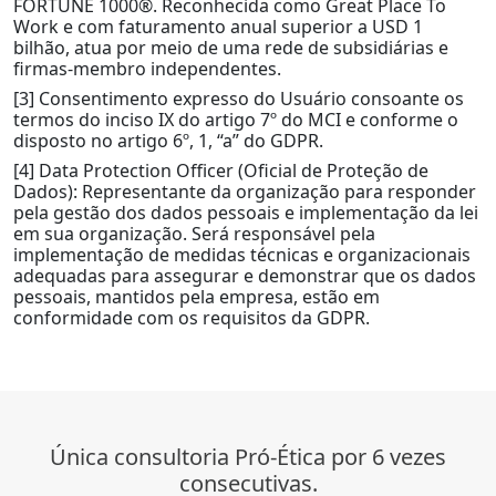
FORTUNE 1000®. Reconhecida como Great Place To
Work e com faturamento anual superior a USD 1
bilhão, atua por meio de uma rede de subsidiárias e
firmas-membro independentes.
[3] Consentimento expresso do Usuário consoante os
termos do inciso IX do artigo 7º do MCI e conforme o
disposto no artigo 6º, 1, “a” do GDPR.
[4] Data Protection Officer (Oficial de Proteção de
Dados): Representante da organização para responder
pela gestão dos dados pessoais e implementação da lei
em sua organização. Será responsável pela
implementação de medidas técnicas e organizacionais
adequadas para assegurar e demonstrar que os dados
pessoais, mantidos pela empresa, estão em
conformidade com os requisitos da GDPR.
Única consultoria Pró-Ética por 6 vezes
consecutivas.