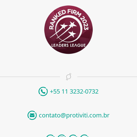
+55 11 3232-0732
contato@protiviti.com.br