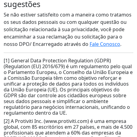
sugestões
Se não estiver satisfeito com a maneira como tratamos
os seus dados pessoais ou com qualquer questão ou
solicitação relacionada à sua privacidade, você pode
encaminhar a sua reclamação ou solicitação para o
nosso DPO/ Encarregado através do
Fale Conosco
.
[1] General Data Protection Regulation (GDPR)
(Regulation (EU) 2016/679) é um regulamento pelo qual
o Parlamento Europeu, o Conselho da União Europeia e
a Comissão Europeia têm como objetivo reforçar e
unificar a proteção de dados para todos os indivíduos
da União Europeia (UE). Os principais objetivos do
GDPR são dar controle aos cidadãos europeus sobre
seus dados pessoais e simplificar o ambiente
regulatório para negócios internacionais, unificando o
regulamento dentro da UE.
[2] A Protiviti Inc. (www.protiviti.com) é uma empresa
global, com 85 escritórios em 27 países, e mais de 4.500
profissionais que atendem a 60% das empresas da