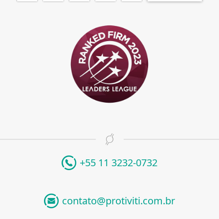
+55 11 3232-0732
contato@protiviti.com.br