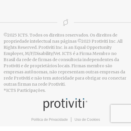
©2025 ICTS. Todos os direitos reservados. Os direitos de
propriedade intelectual nas páginas ©2023 Protiviti Inc. All
Rights Reserved. Protiviti Inc. is an Equal Opportunity
Employer, M/F/Disability/Vet. ICTS é a Firma Membro no
Brasil da rede de firmas de consultoria independentes da
Protiviti e de proprietários locais. Firmas membro são
empresas autônomas, não representam outras empresas da
rede Protiviti e não tem autoridade para obrigar ou conectar
outras firmas na rede Protiviti.
*ICTS Participações.
|
Politica de Privacidade
Uso de Cookies
© 2026 - Criação e desenvolvimento
Agência Chleba :)