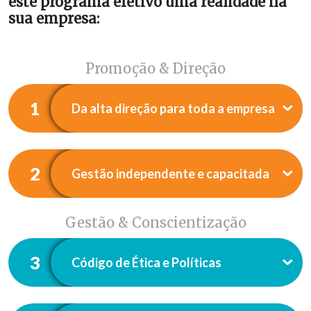
este programa efetivo uma realidade na
sua empresa:
Promoção & Direção
1
Da alta direção para toda a empresa
2
Gestão independente e capacitada
Gestão & Conscientização
3
Código de Ética e Políticas