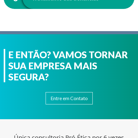
E ENTÃO? VAMOS TORNAR
SUA EMPRESA MAIS
SEGURA?
Entre em Contato
Única consultoria Pró-Ética por 6 vezes