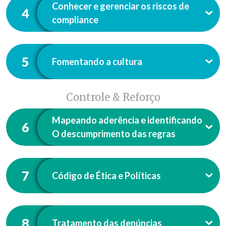
Conhecer e gerenciar os riscos de
4
compliance
5
Fomentando a cultura
Controle & Reforço
Mapeando aderência e identificando
6
O descumprimento das regras
7
Código de Ética e Políticas
8
Tratamento das denúncias