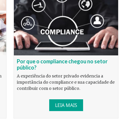
Por que o compliance chegou no setor
público?
m
A experiência do setor privado evidencia a
importância do compliance e sua capacidade de
contribuir com o setor público.
LEIA MAIS