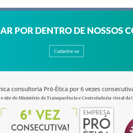
ICAR POR DENTRO DE NOSSOS 
Cadastre-se
ica consultoria Pró-Ética por 6 vezes consecutiv
e o site do Ministério da Transparência e Controladoria-Geral da 