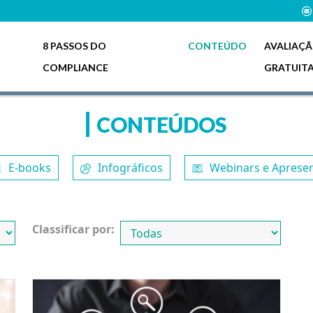
8 PASSOS DO
CONTEÚDO
AVALIAÇ
COMPLIANCE
GRATUIT
CONTEÚDOS
E-books
Infográficos
Webinars e Aprese
Classificar por: