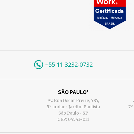
+55 11 3232-0732
SÃO PAULO*
Av. Rua Oscar Freire, 585,
5º andar • Jardim Paulista
7º
São Paulo • SP
CEP: 04543-011