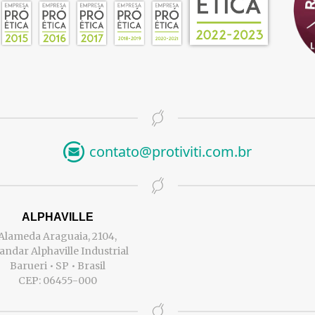
contato@protiviti.com.br
ALPHAVILLE
Alameda Araguaia, 2104,
 andar Alphaville Industrial
Barueri • SP • Brasil
CEP: 06455-000