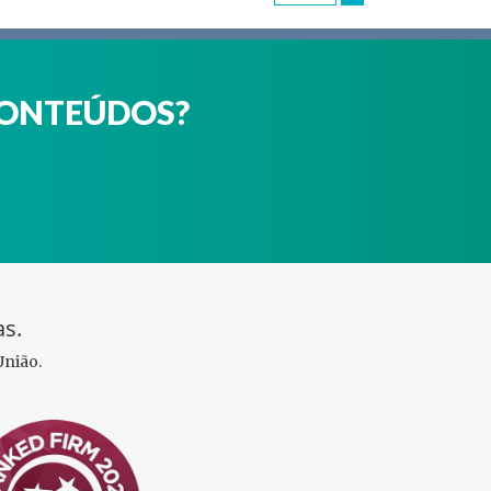
CONTEÚDOS?
as.
União.